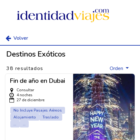
Volver
Destinos Exóticos
38 resultados
Orden
Fin de año en Dubai
Consultar
4 noches
27 de diciembre
No Incluye Pasajes Aéreos
Alojamiento
Traslado
...
...