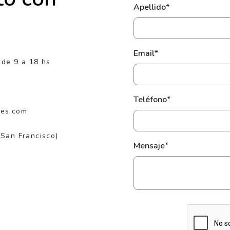
Apellido*
Email*
 de 9 a 18 hs
Teléfono*
jes.com
(San Francisco)
Mensaje*