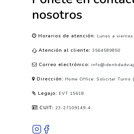
nosotros
Horarios de atención:
Lunes a viernes
Atención al cliente:
3564589850
Correo electrónico:
info@identidadvia
Dirección:
Home Office: Solicitar Turno 
Legajo:
EVT 15618
CUIT:
23-27109149-4