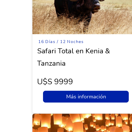
16 Días / 12 Noches
Safari Total en Kenia &
Tanzania
U$s 9999
Más información