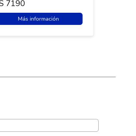
s 7190
Más información