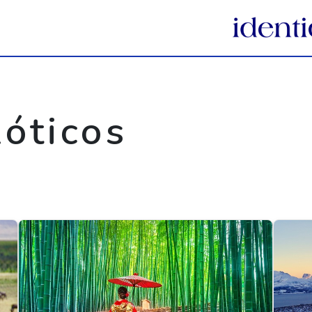
óticos