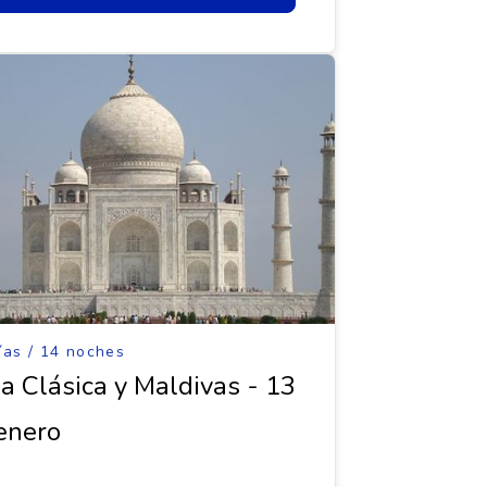
ías / 14 noches
ia Clásica y Maldivas - 13
enero