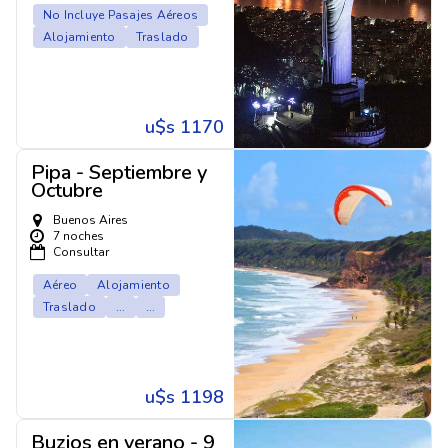
No Incluye Pasajes Aéreos
Alojamiento
Traslado
u$s 1170
Pipa - Septiembre y
Octubre
Buenos Aires
7 noches
Consultar
Aéreo
Alojamiento
Traslado
...
...
u$s 1198
Buzios en verano - 9