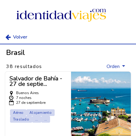
Volver
Brasil
38 resultados
Orden
Salvador de Bahía -
27 de septie...
Buenos Aires
7 noches
27 de septiembre
Aéreo
Alojamiento
Traslado
...
...