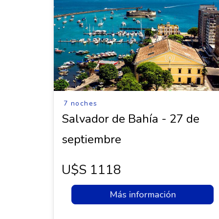
7 noches
Salvador de Bahía - 27 de
septiembre
U$s 1118
Más información