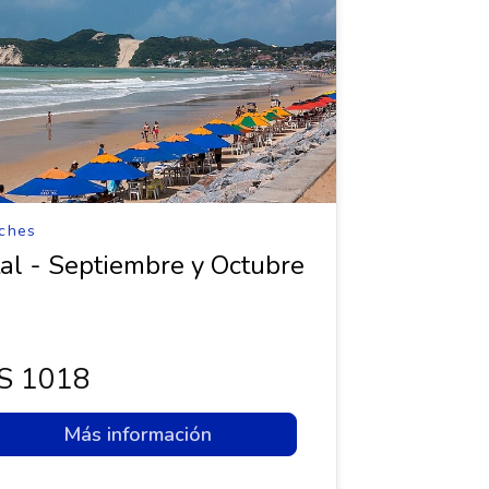
ches
al - Septiembre y Octubre
s 1018
Más información