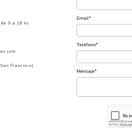
Email*
 de 9 a 18 hs
Teléfono*
jes.com
(San Francisco)
Mensaje*