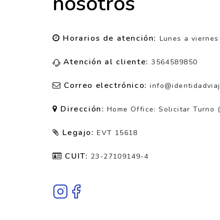
nosotros
Horarios de atención:
Lunes a viernes
Atención al cliente:
3564589850
Correo electrónico:
info@identidadvia
Dirección:
Home Office: Solicitar Turno 
Legajo:
EVT 15618
CUIT:
23-27109149-4