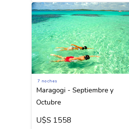
7 noches
Maragogi - Septiembre y
Octubre
U$s 1558