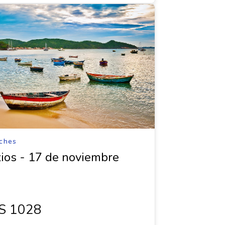
ches
ios - 17 de noviembre
s 1028