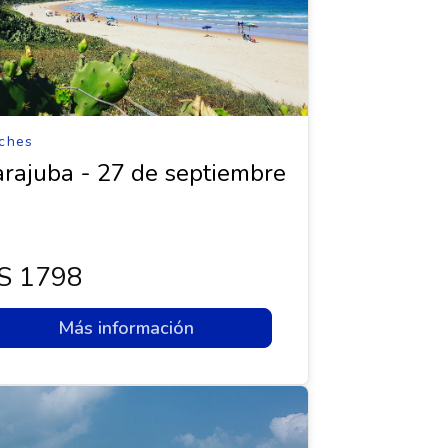
ches
rajuba - 27 de septiembre
s 1798
Más información