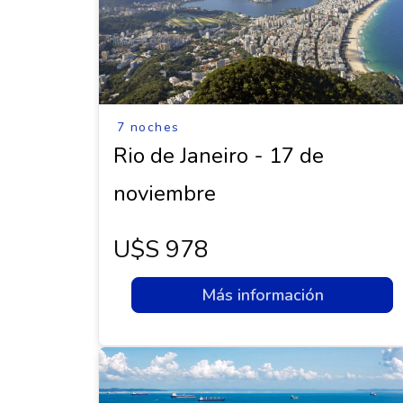
7 noches
Rio de Janeiro - 17 de
noviembre
U$s 978
Más información