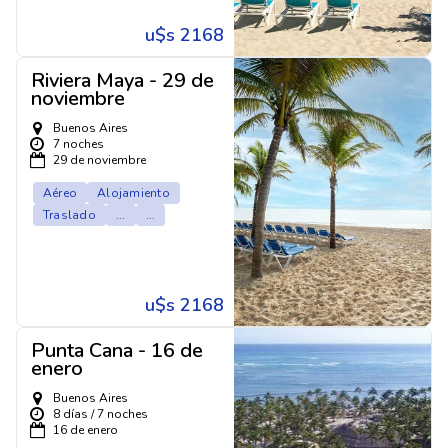
u$s 2168
Riviera Maya - 29 de
noviembre
Buenos Aires
7 noches
29 de noviembre
Aéreo
Alojamiento
Traslado
...
...
u$s 2168
Punta Cana - 16 de
enero
Buenos Aires
8 días / 7 noches
16 de enero