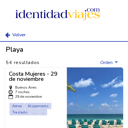
Volver
Playa
54 resultados
Orden
Costa Mujeres - 29
de noviembre
Buenos Aires
7 noches
29 de noviembre
Aéreo
Alojamiento
Traslado
...
...