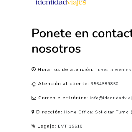
Ponete en contac
nosotros
Horarios de atención:
Lunes a viernes
Atención al cliente:
3564589850
Correo electrónico:
info@identidadvia
Dirección:
Home Office: Solicitar Turno 
Legajo:
EVT 15618