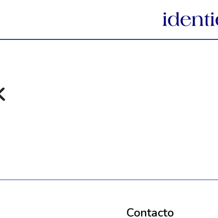
k
Contacto