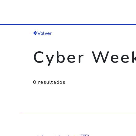
Volver
Cyber Wee
0 resultados