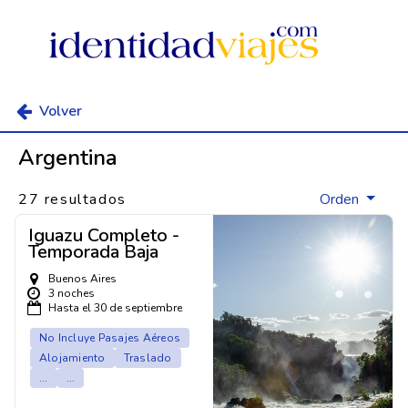
Volver
Argentina
27 resultados
Orden
Iguazu Completo -
Temporada Baja
Buenos Aires
3 noches
Hasta el 30 de septiembre
No Incluye Pasajes Aéreos
Alojamiento
Traslado
...
...