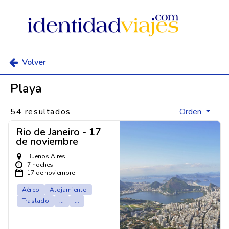
Volver
Playa
54 resultados
Orden
Rio de Janeiro - 17
de noviembre
Buenos Aires
7 noches
17 de noviembre
Aéreo
Alojamiento
Traslado
...
...