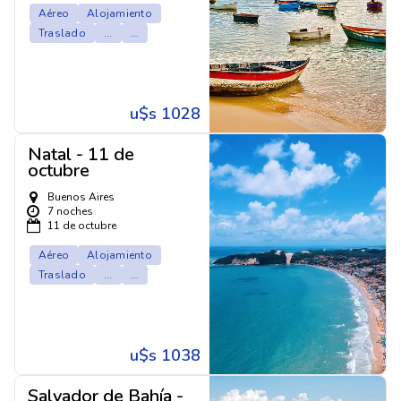
Aéreo
Alojamiento
Traslado
...
...
u$s 1028
Natal - 11 de
octubre
Buenos Aires
7 noches
11 de octubre
Aéreo
Alojamiento
Traslado
...
...
u$s 1038
Salvador de Bahía -