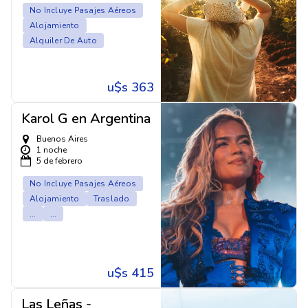
No Incluye Pasajes Aéreos
Alojamiento
Alquiler De Auto
u$s 363
Karol G en Argentina
Buenos Aires
1 noche
5 de febrero
No Incluye Pasajes Aéreos
Alojamiento
Traslado
...
...
u$s 415
Las Leñas -