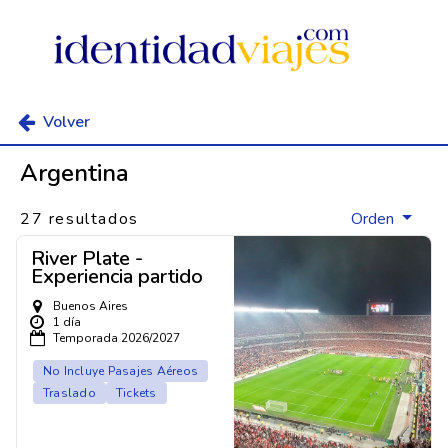
Volver
Argentina
27 resultados
Orden
River Plate -
Experiencia partido
Buenos Aires
1 día
Temporada 2026/2027
No Incluye Pasajes Aéreos
Traslado
Tickets