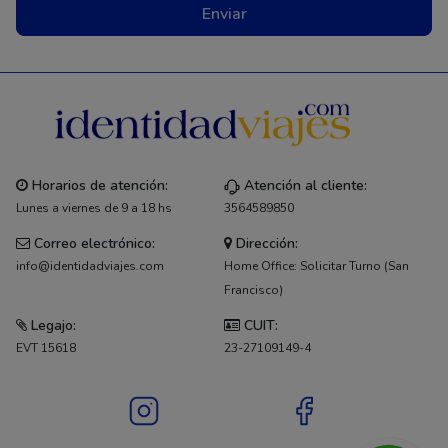
Enviar
Horarios de atención:
Atención al cliente:
Lunes a viernes de 9 a 18 hs
3564589850
Correo electrónico:
Dirección:
info@identidadviajes.com
Home Office: Solicitar Turno (San
Francisco)
Legajo:
CUIT:
EVT 15618
23-27109149-4