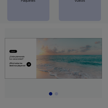
Paquetes
Vuelos