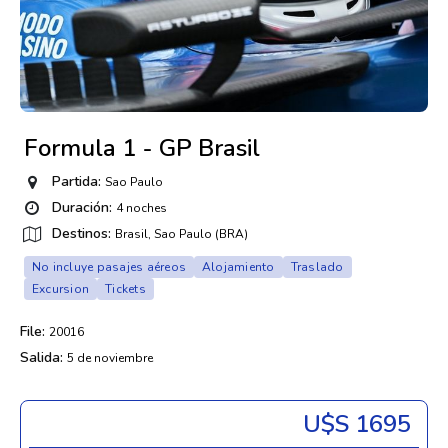
Formula 1 - GP Brasil
Partida:
Sao Paulo
Duración:
4 noches
Destinos:
Brasil, Sao Paulo (BRA)
No incluye pasajes aéreos
Alojamiento
Traslado
Excursion
Tickets
File:
20016
Salida:
5 de noviembre
U$s 1695