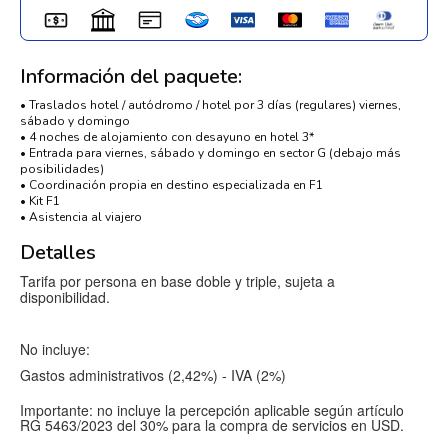
Información del paquete:
• Traslados hotel / autódromo / hotel por 3 días (regulares) viernes,
sábado y domingo
• 4 noches de alojamiento con desayuno en hotel 3*
• Entrada para viernes, sábado y domingo en sector G (debajo más
posibilidades)
• Coordinación propia en destino especializada en F1
• Kit F1
• Asistencia al viajero
Detalles
Tarifa por persona en base doble y triple, sujeta a
disponibilidad.
No incluye:
Gastos administrativos (2,42%) - IVA (2%)
Importante: no incluye la percepción aplicable según artículo
RG 5463/2023 del 30% para la compra de servicios en USD.