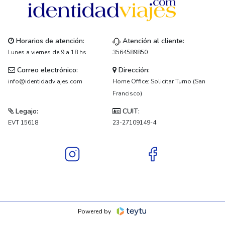
Horarios de atención:
Atención al cliente:
Lunes a viernes de 9 a 18 hs
3564589850
Correo electrónico:
Dirección:
info@identidadviajes.com
Home Office: Solicitar Turno (San
Francisco)
Legajo:
CUIT:
EVT 15618
23-27109149-4
Powered by