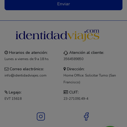
Enviar
Horarios de atención:
Atención al cliente:
Lunes a viernes de 9 a 18 hs
3564589850
Correo electrónico:
Dirección:
info@identidadviajes.com
Home Office: Solicitar Turno (San
Francisco)
Legajo:
CUIT:
EVT 15618
23-27109149-4